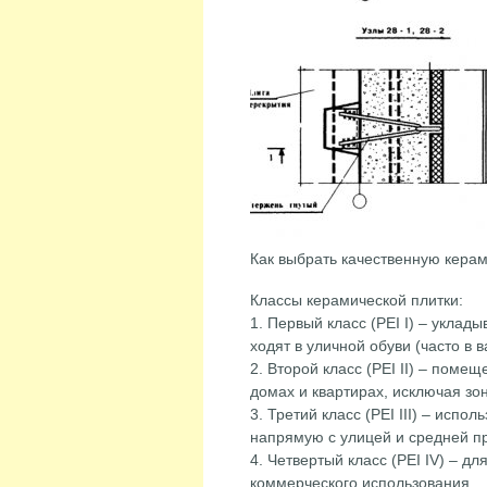
Как выбрать качественную керам
Классы керамической плитки:
1. Первый класс (PEI I) – укла
ходят в уличной обуви (часто в 
2. Второй класс (PEI II) – поме
домах и квартирах, исключая зо
3. Третий класс (PEI III) – исп
напрямую с улицей и средней п
4. Четвертый класс (PEI IV) – д
коммерческого использования.