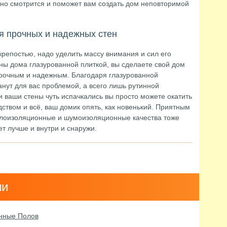
дно смотрится и поможет вам создать дом неповторимой
я прочных и надежных стен
репостью, надо уделить массу внимания и сил его
ны дома глазурованной плиткой, вы сделаете свой дом
прочным и надежным. Благодаря глазурованной
танут для вас проблемой, а всего лишь рутинной
и ваши стены чуть испачкались вы просто можете окатить
твом и всё, ваш домик опять, как новенький. Приятным
еплоизоляционные и шумоизоляционные качества тоже
ет лучше и внутри и снаружи.
ии
анные Полов