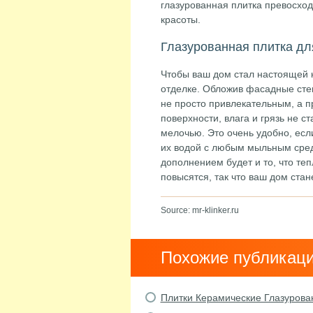
глазурованная плитка превосхо
красоты.
Глазурованная плитка дл
Чтобы ваш дом стал настоящей к
отделке. Обложив фасадные сте
не просто привлекательным, а 
поверхности, влага и грязь не с
мелочью. Это очень удобно, есл
их водой с любым мыльным средс
дополнением будет и то, что т
повысятся, так что ваш дом стан
Source: mr-klinker.ru
Похожие публикац
Плитки Керамические Глазуров