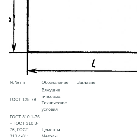
№№ пп
Обозначение
Заглавие
Вяжущие
гипсовые.
ГОСТ 125-79
Технические
условия
ГОСТ 310.1-76
– ГОСТ 310.3-
76; ГОСТ
Цементы.
310.4-81;
Методы