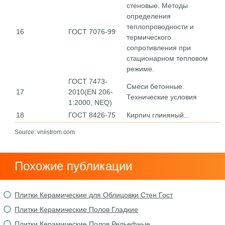
стеновые. Методы
определения
теплопроводности и
16
ГОСТ 7076-99
термического
сопротивления при
стационарном тепловом
режиме.
ГОСТ 7473-
Смеси бетонные.
17
2010(EN 206-
Технические условия
1:2000, NEQ)
18
ГОСТ 8426-75
Кирпич глиняный...
Source: vniistrom.com
Похожие публикации
Плитки Керамические для Облицовки Стен Гост
Плитки Керамические Полов Гладкие
Плитки Керамические Полов Рельефные