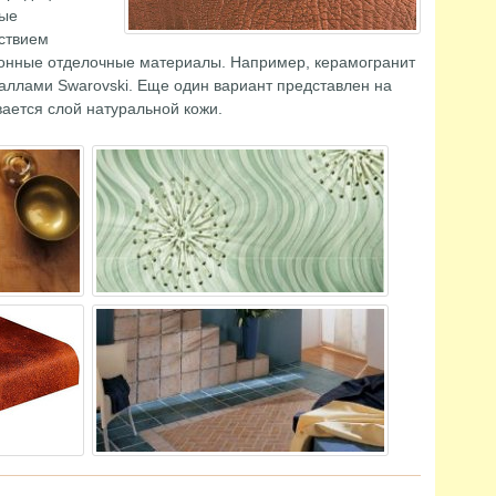
рые
ствием
ионные отделочные материалы. Например, керамогранит
аллами Swarovski. Еще один вариант представлен на
ается слой натуральной кожи.