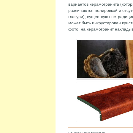
вариантов керамогранита (кото
различаются полировкой и отсут
глазури), существуют нетрадиц
может быть инкрустирован крист
фото: на керамогранит накладыв