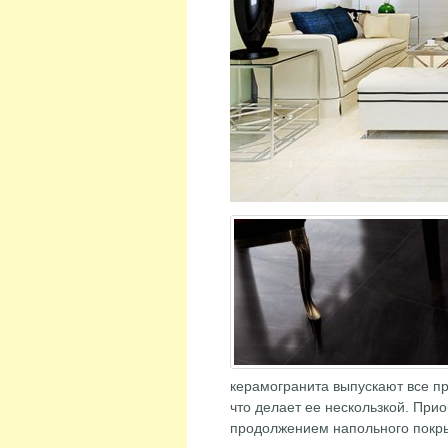
керамогранита выпускают все пр
что делает ее нескользкой. При
продолжением напольного покры