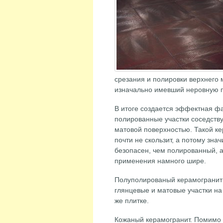
срезания и полировки верхнего 
изначально имевший неровную п
В итоге создается эффектная фа
полированные участки соседству
матовой поверхностью. Такой к
почти не скользит, а потому зна
безопасен, чем полированный, 
применения намного шире.
Полуполированый керамогранит
глянцевые и матовые участки на
же плитке.
Кожаный керамогранит. Помимо