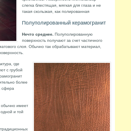
слегка блестящая, мягкая для глаза и не
такая скользкая, как полированная
Полуполированный керамогранит
Нечто среднее.
Полуполированную
поверхность получают за счет частичного
матового слоя. Обычно так обрабатывают материал,
оверхность.
ктура, где
ют с грубой
ерамогранит
чительно более
а сфера
 обычно имеет
 одной и той
 традиционных