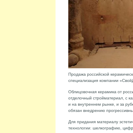
Продажа российской керамическ
специализация компании «СвойД
Облицовочная керамика от росс
отделочный стройматериал, с 
и на внутреннем рынке, и за ру
обязан внедрению прогрессивны
Для придания материалу эстети
технологии: шелкографию, цифр