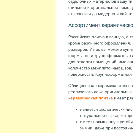
отделочных материалов вашу ти
стильное и оригинальное поме
от классики до модерна и хай-те
Ассортимент керамическо
Российская плитка в ванную, а т
кроме различного оформления, 
размеров. У нас вы можете купи
формы, но и крупноформатные а
для отделки помещений, имеющ
количество межплиточных швов,
поверхности. Крупноформатная п
Облицовочная керамика стильна
реализовать даже оригинальные 
керамическая плитка
имеет ря
является экологически чис
натуральное сырье, которо
имеет повышенную устойч
химии, даже при постоянн