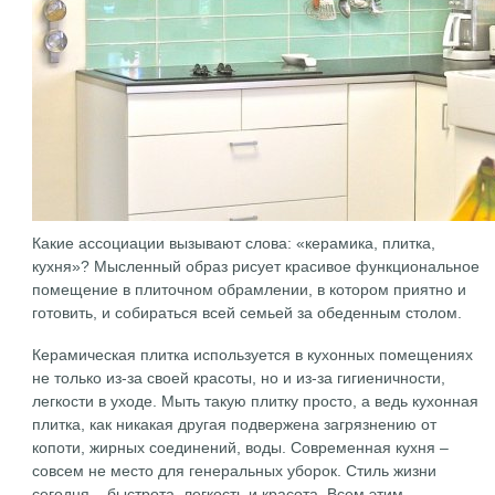
Какие ассоциации вызывают слова: «керамика, плитка,
кухня»? Мысленный образ рисует красивое функциональное
помещение в плиточном обрамлении, в котором приятно и
готовить, и собираться всей семьей за обеденным столом.
Керамическая плитка используется в кухонных помещениях
не только из-за своей красоты, но и из-за гигиеничности,
легкости в уходе. Мыть такую плитку просто, а ведь кухонная
плитка, как никакая другая подвержена загрязнению от
копоти, жирных соединений, воды. Современная кухня –
совсем не место для генеральных уборок. Стиль жизни
сегодня – быстрота, легкость и красота. Всем этим