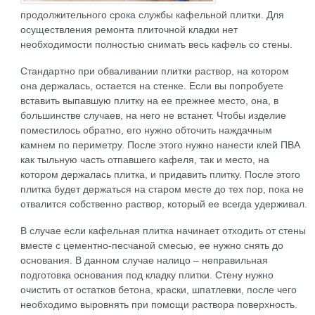
продолжительного срока службы кафельной плитки. Для
осуществления ремонта плиточной кладки нет
необходимости полностью снимать весь кафель со стены.
Стандартно при обваливании плитки раствор, на котором
она держалась, остается на стенке. Если вы попробуете
вставить выпавшую плитку на ее прежнее место, она, в
большинстве случаев, на него не встанет. Чтобы изделие
поместилось обратно, его нужно обточить наждачным
камнем по периметру. После этого нужно нанести клей ПВА
как тыльную часть отпавшего кафеля, так и место, на
котором держалась плитка, и придавить плитку. После этого
плитка будет держаться на старом месте до тех пор, пока не
отвалится собственно раствор, который ее всегда удерживал.
В случае если кафельная плитка начинает отходить от стены
вместе с цементно-песчаной смесью, ее нужно снять до
основания. В данном случае налицо – неправильная
подготовка основания под кладку плитки. Стену нужно
очистить от остатков бетона, краски, шпатлевки, после чего
необходимо выровнять при помощи раствора поверхность.